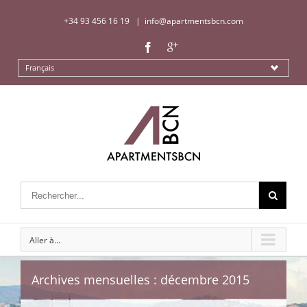
+34 93 456 16 19
|
info@apartmentsbcn.com
Français
Aller à...
Archives mensuelles :
décembre 2015