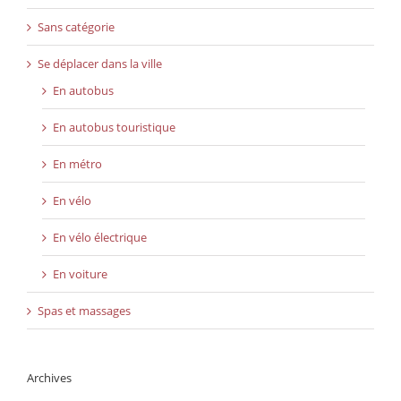
Sans catégorie
Se déplacer dans la ville
En autobus
En autobus touristique
En métro
En vélo
En vélo électrique
En voiture
Spas et massages
Archives