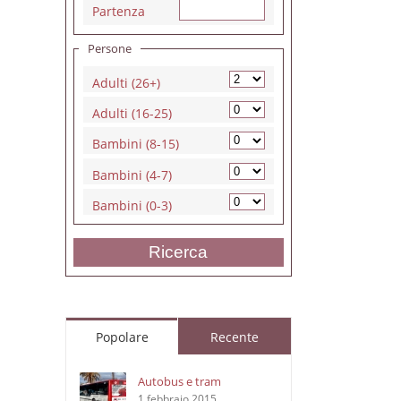
Partenza
Persone
Adulti (26+)
Adulti (16-25)
Bambini (8-15)
Bambini (4-7)
Bambini (0-3)
Ricerca
Popolare
Recente
Autobus e tram
1 febbraio 2015