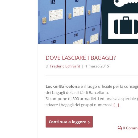
DOVE LASCIARE I BAGAGLI?
Di
Frederic Echivard
|
1 marzo 2015
LockerBarcelona
è il luogo ufficiale per la conse
dei bagagli della città di Barcellona.
Si compone di 300 armadietti ed una sala speciale 
stivare i bagagli dei gruppi numerosi.
[…]
Continua a leggere
0 Comme