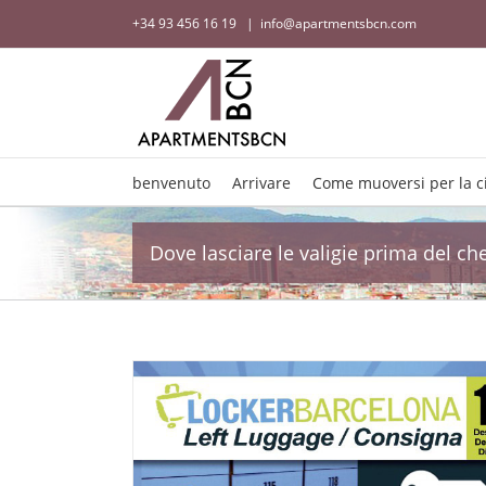
+34 93 456 16 19
|
info@apartmentsbcn.com
benvenuto
Arrivare
Come muoversi per la ci
Dove lasciare le valigie prima del ch