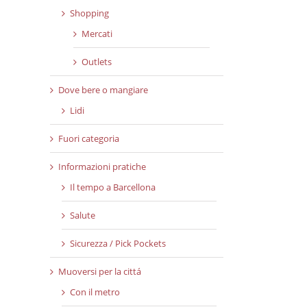
Shopping
Mercati
Outlets
Dove bere o mangiare
Lidi
Fuori categoria
Informazioni pratiche
Il tempo a Barcellona
Salute
Sicurezza / Pick Pockets
Muoversi per la cittá
Con il metro