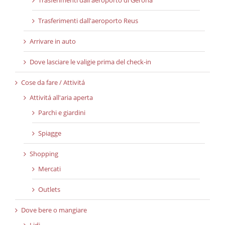
Trasferimenti dall'aeroporto Reus
Arrivare in auto
Dove lasciare le valigie prima del check-in
Cose da fare / Attivitá
Attivitá all'aria aperta
Parchi e giardini
Spiagge
Shopping
Mercati
Outlets
Dove bere o mangiare
Lidi