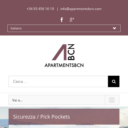
+34 93 456 16 19
|
info@apartmentsbcn.com
Italiano
Vai a...
Sicurezza / Pick Pockets