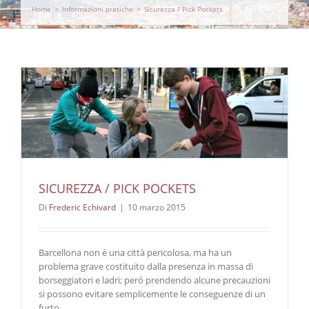
Home
>
Informazioni pratiche
>
Sicurezza / Pick Pockets
SICUREZZA / PICK POCKETS
Di
Frederic Echivard
|
10 marzo 2015
Barcellona non è una città pericolosa, ma ha un
problema grave costituito dalla presenza in massa di
borseggiatori e ladri; peró prendendo alcune precauzioni
si possono evitare semplicemente le conseguenze di un
furto.