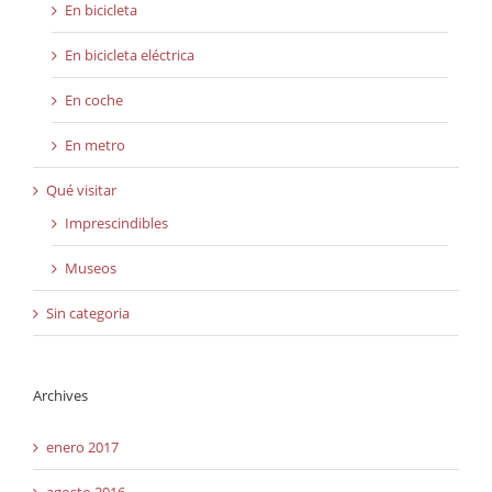
En bicicleta
En bicicleta eléctrica
En coche
En metro
Qué visitar
Imprescindibles
Museos
Sin categoria
Archives
enero 2017
agosto 2016