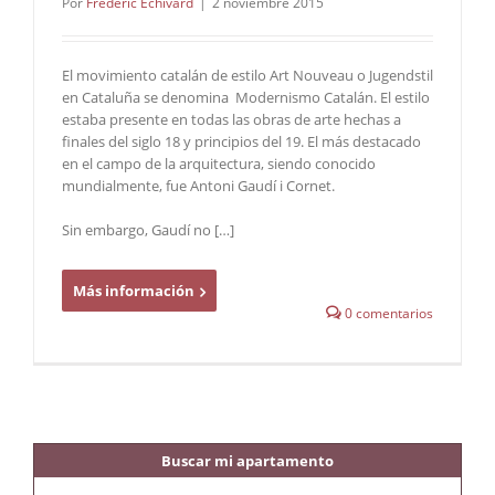
Por
Frederic Echivard
|
2 noviembre 2015
El movimiento catalán de estilo Art Nouveau o Jugendstil
en Cataluña se denomina Modernismo Catalán. El estilo
estaba presente en todas las obras de arte hechas a
finales del siglo 18 y principios del 19. El más destacado
en el campo de la arquitectura, siendo conocido
mundialmente, fue Antoni Gaudí i Cornet.
Sin embargo, Gaudí no […]
Más información
0 comentarios
Buscar mi apartamento