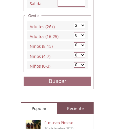
Salida
Gente
Adultos (26+)
Adultos (16-25)
Niños (8-15)
Niños (4-7)
Niños (0-3)
Buscar
Popular
Reciente
El museo Picasso
10 diciembre 2015