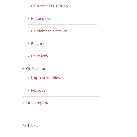
En autobús turístico
En bicicleta
En bicicleta eléctrica
En coche
En metro
Qué visitar
Imprescindibles
Museos
Sin categoria
Archives