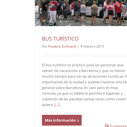
BUS TURÍSTICO
Por
Frederic Echivard
|
8 febrero 2015
El bus turístico es práctico para las personas que
vienen de vacaciones a Barcelona y que no tienen
mucho tiempo para ver las atracciones turísticas 
importantes de la ciudad y quieren hacerse una id
general sobre Barcelona. Es caro pero es muy
cómodo ya que su billete le permite ir bajando y
subiendo de las paradas tantas veces como usted
quiera.
[…]
Más información
0 comentar