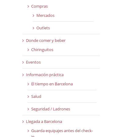
Compras
Mercados
Outlets
Donde comer y beber
Chiringuitos
Eventos
Información práctica
El tiempo en Barcelona
Salud
Seguridad / Ladrones
Llegada a Barcelona
Guarda equipajes antes del check-
in