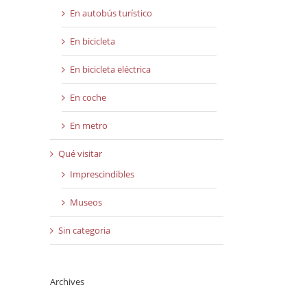
En autobús turístico
En bicicleta
En bicicleta eléctrica
En coche
En metro
Qué visitar
Imprescindibles
Museos
Sin categoria
Archives