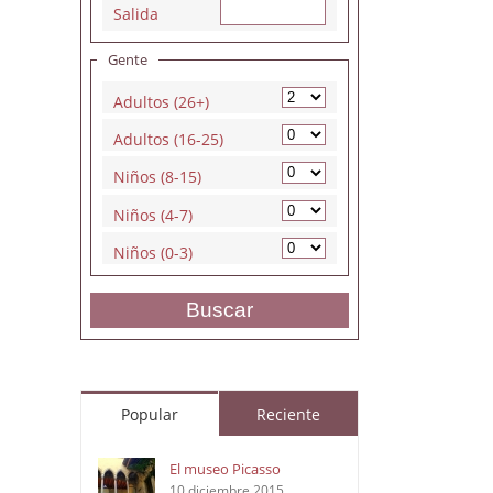
Salida
Gente
Adultos (26+)
Adultos (16-25)
Niños (8-15)
Niños (4-7)
Niños (0-3)
Buscar
Popular
Reciente
El museo Picasso
10 diciembre 2015