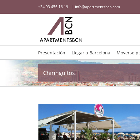
+34 93 456 16 19
|
info@apartmentsbcn.com
Presentación
Llegar a Barcelona
Moverse po
Chiringuitos