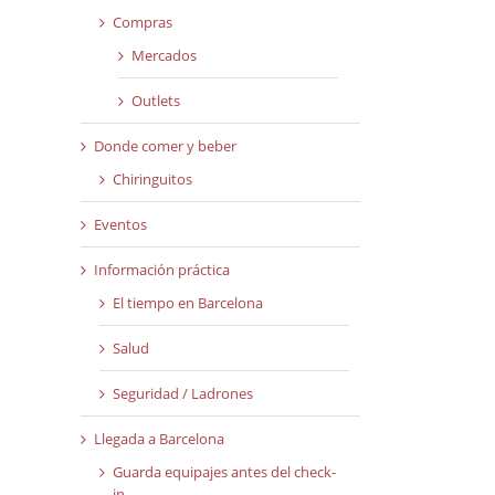
Compras
Mercados
Outlets
Donde comer y beber
Chiringuitos
Eventos
Información práctica
El tiempo en Barcelona
Salud
Seguridad / Ladrones
Llegada a Barcelona
Guarda equipajes antes del check-
in