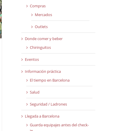
Compras
Mercados
Outlets
Donde comer y beber
Chiringuitos
Eventos
Información práctica
El tiempo en Barcelona
Salud
Seguridad / Ladrones
Llegada a Barcelona
Guarda equipajes antes del check-
in