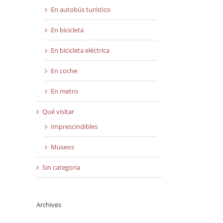
En autobús turístico
En bicicleta
En bicicleta eléctrica
En coche
En metro
Qué visitar
Imprescindibles
Museos
Sin categoria
Archives