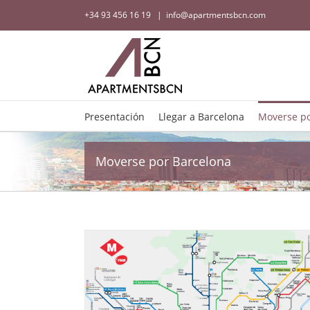
+34 93 456 16 19
|
info@apartmentsbcn.com
Presentación
Llegar a Barcelona
Moverse po
Moverse por Barcelona