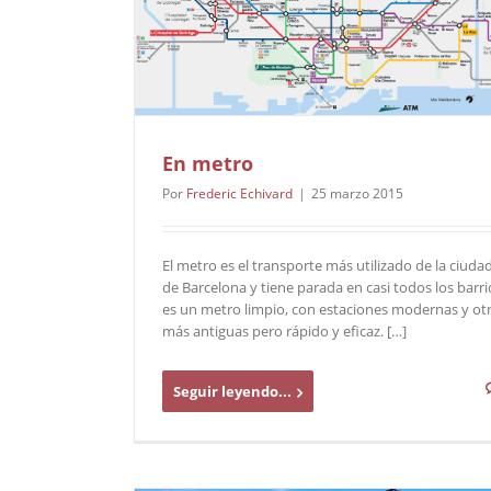
En metro
Por
Frederic Echivard
|
25 marzo 2015
El metro es el transporte más utilizado de la ciuda
de Barcelona y tiene parada en casi todos los barri
es un metro limpio, con estaciones modernas y ot
más antiguas pero rápido y eficaz. […]
Seguir leyendo...