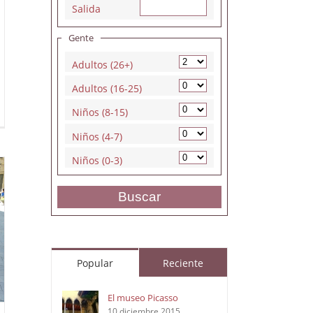
Salida
Gente
Adultos (26+)
Adultos (16-25)
Niños (8-15)
Niños (4-7)
Niños (0-3)
Buscar
Popular
Reciente
El museo Picasso
10 diciembre 2015