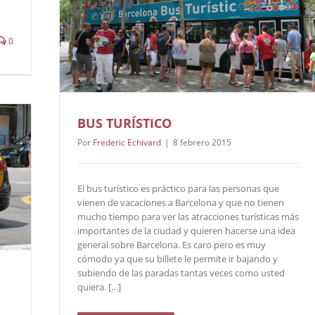
0
BUS TURÍSTICO
Por
Frederic Echivard
|
8 febrero 2015
El bus turístico es práctico para las personas que
vienen de vacaciones a Barcelona y que no tienen
mucho tiempo para ver las atracciones turísticas más
importantes de la ciudad y quieren hacerse una idea
general sobre Barcelona. Es caro pero es muy
cómodo ya que su billete le permite ir bajando y
subiendo de las paradas tantas veces como usted
quiera. […]