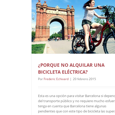
¿PORQUE NO ALQUILAR UNA
BICICLETA ELÉCTRICA?
Por
Frederic Echivard
|
20 febrero 2015
Esta es una opción para visitar Barcelona si depen
del transporte público y no requiere mucho esfuer
tenga en cuenta que Barcelona tiene algunas
pendientes que con este tipo de bicicleta las super