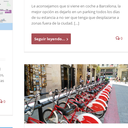
Le aconsejamos que si viene en coche a Barcelona, la
mejor opción es dejarlo en un parking todos los días
de su estancia a no ser que tenga que desplazarse a
zonas fuera de la ciudad. […]
0
Seguir leyendo...
d
os,
ras
0