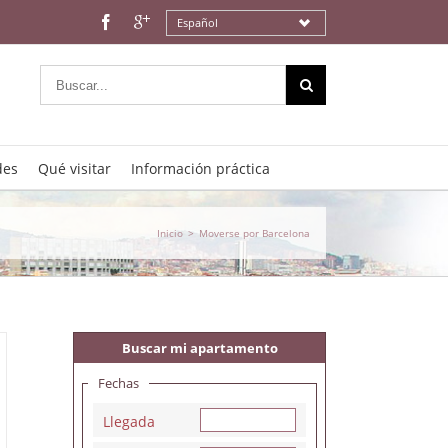
Español
des
Qué visitar
Información práctica
Inicio
>
Moverse por Barcelona
Buscar mi apartamento
Fechas
Llegada