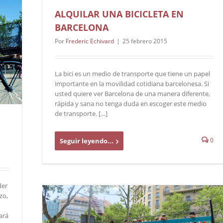
ALQUILAR UNA BICICLETA EN
BARCELONA
Por
Frederic Echivard
|
25 febrero 2015
La bici es un medio de transporte que tiene un papel
importante en la movilidad cotidiana barcelonesa. Si
usted quiere ver Barcelona de una manera diferente,
rápida y sana no tenga duda en escoger este medio
de transporte. […]
0
Seguir leyendo...
der
zo,
ará