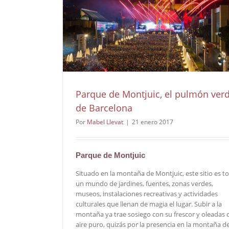
Parque de Montjuic, el pulmón ver
de Barcelona
Por
Mabel Llevat
|
21 enero 2017
Parque de Montjuic
Situado en la montaña de Montjuic, este sitio es t
un mundo de jardines, fuentes, zonas verdes,
museos, instalaciones recreativas y actividades
culturales que llenan de magia el lugar. Subir a la
montaña ya trae sosiego con su frescor y oleadas 
aire puro, quizás por la presencia en la montaña d