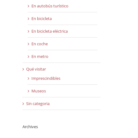
En autobús turístico
En bicicleta
En bicicleta eléctrica
En coche
En metro
Qué visitar
Imprescindibles
Museos
Sin categoria
Archives