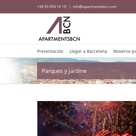
+34 93 456 16 19
|
info@apartmentsbcn.com
Presentación
Llegar a Barcelona
Moverse po
Parques y jardine