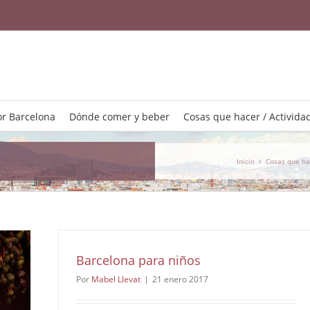
r Barcelona
Dónde comer y beber
Cosas que hacer / Activida
Inicio
>
Cosas que ha
Barcelona para niños
Por
Mabel Llevat
|
21 enero 2017