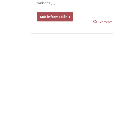
variadas […]
Más información
0 comentar