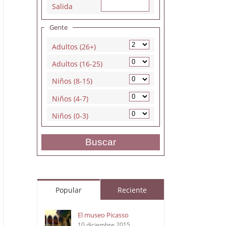
Salida
Gente
Adultos (26+)
Adultos (16-25)
Niños (8-15)
Niños (4-7)
Niños (0-3)
Buscar
Popular
Reciente
El museo Picasso
10 diciembre 2015