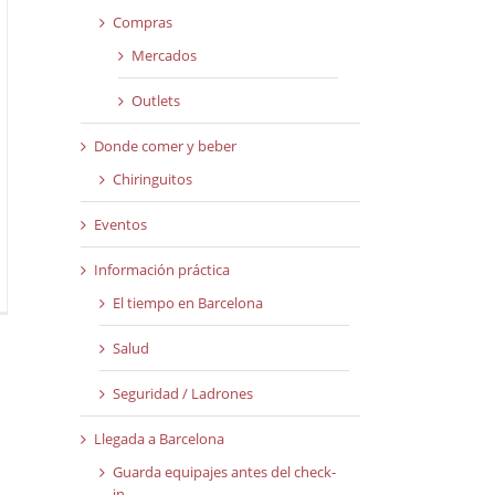
Compras
Mercados
Outlets
Donde comer y beber
Chiringuitos
Eventos
Información práctica
El tiempo en Barcelona
Salud
Seguridad / Ladrones
Llegada a Barcelona
Guarda equipajes antes del check-
in