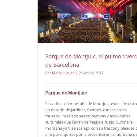
Parque de Montjuic, el pulmón ver
de Barcelona
Por
Mabel Llevat
|
21 enero 2017
Parque de Montjuic
Situado en la montaña de Montjuic, este sitio es t
un mundo de jardines, fuentes, zonas verdes,
museos, instalaciones recreativas y actividades
culturales que llenan de magia el lugar. Subir a la
montaña ya trae sosiego con su frescor y oleadas 
aire puro, quizás por la presencia en la montaña d