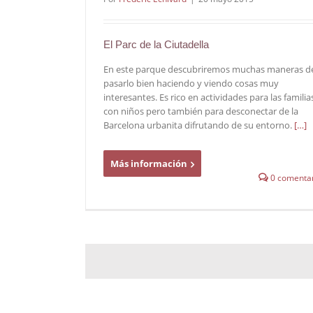
El Parc de la Ciutadella
En este parque descubriremos muchas maneras d
pasarlo bien haciendo y viendo cosas muy
interesantes. Es rico en actividades para las familia
con niños pero también para desconectar de la
Barcelona urbanita difrutando de su entorno.
[…]
Más información
0 comentar