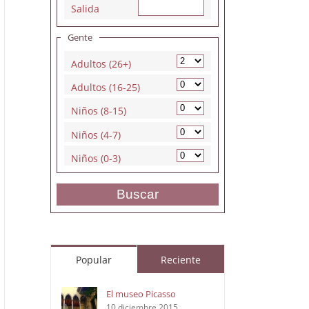
Salida
Gente
Adultos (26+)
Adultos (16-25)
Niños (8-15)
Niños (4-7)
Niños (0-3)
Buscar
Popular
Reciente
El museo Picasso
10 diciembre 2015