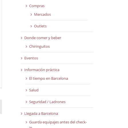
Compras
Mercados
Outlets
Donde comer y beber
Chiringuitos
Eventos
Información práctica
El tiempo en Barcelona
Salud
Seguridad / Ladrones
Llegada a Barcelona
Guarda equipajes antes del check-
in