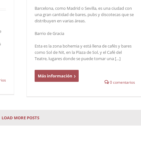
Barcelona, ​​como Madrid o Sevilla, es una ciudad con
una gran cantidad de bares, pubs y discotecas que se
distribuyen en varias áreas.
e
Barrio de Gracia
s
Esta es la zona bohemia y está llena de cafés y bares
como Sol de Nit, en la Plaza de Sol, y el Café del
Teatre, lugares donde se puede tomar una […]
Más información
ios
0 comentarios
LOAD MORE POSTS