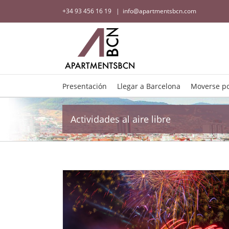
+34 93 456 16 19
|
info@apartmentsbcn.com
Presentación
Llegar a Barcelona
Moverse po
Actividades al aire libre