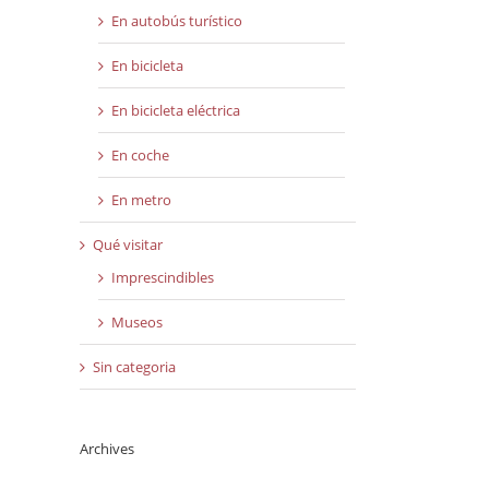
En autobús turístico
En bicicleta
En bicicleta eléctrica
En coche
En metro
Qué visitar
Imprescindibles
Museos
Sin categoria
Archives