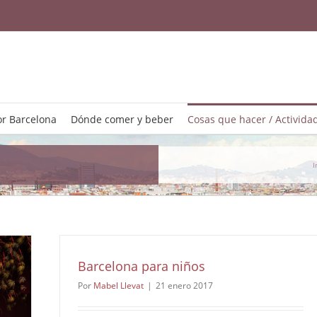
r Barcelona
Dónde comer y beber
Cosas que hacer / Activida
I
Barcelona para niños
Por
Mabel Llevat
|
21 enero 2017