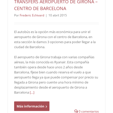
TRANSFERS AEROPUERTO DE GIRONA –
CENTRO DE BARCELONA
Por
Frederic Echivard
|
10 abril 2015
El autobús es la opción más económica para unir el
aeropuerto de Girona con el centro de Barcelona, en
esta sección le damos 3 opciones para poder llegar a la
ciudad de Barcelona.
El aeropuerto de Girona trabaja con varias compañías
aéreas, la más conocida es Ryanair. Esta compañía
también opera desde hace unos 2 años desde
Barcelona, fíjese bien cuando reserva el vuelo a que
aeropuerto llega ya que puede compensar por precio su
llegada a Girona pero cuente una hora mínimo de
desplazamiento desde el aeropuerto de Girona a
Barcelona
[…]
Más información
0 comentarios