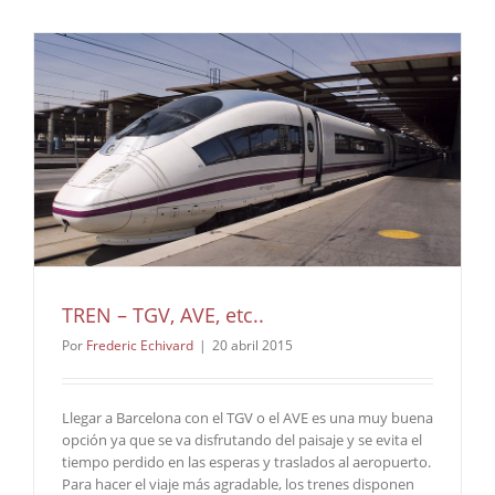
TREN – TGV, AVE, etc..
Por
Frederic Echivard
|
20 abril 2015
Llegar a Barcelona con el TGV o el AVE es una muy buena
opción ya que se va disfrutando del paisaje y se evita el
tiempo perdido en las esperas y traslados al aeropuerto.
Para hacer el viaje más agradable, los trenes disponen