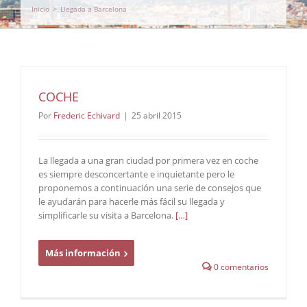
Inicio
>
Llegada a Barcelona
COCHE
Por
Frederic Echivard
|
25 abril 2015
La llegada a una gran ciudad por primera vez en coche
es siempre desconcertante e inquietante pero le
proponemos a continuación una serie de consejos que
le ayudarán para hacerle más fácil su llegada y
simplificarle su visita a Barcelona.
[…]
Más información
0 comentarios